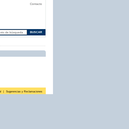
Contacto
l
|
Sugerencias y Reclamaciones