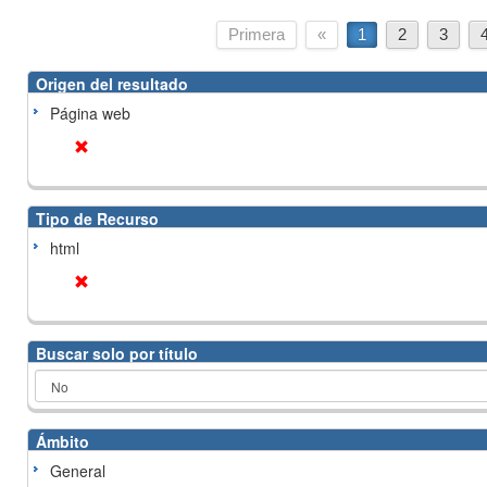
Primera
«
1
2
3
Origen del resultado
Página web
Tipo de Recurso
html
Buscar solo por título
Ámbito
General