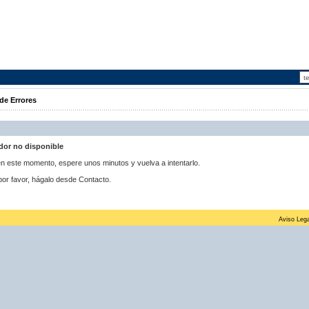
de Errores
idor no disponible
 en este momento, espere unos minutos y vuelva a intentarlo.
por favor, hágalo desde Contacto.
Aviso Lega