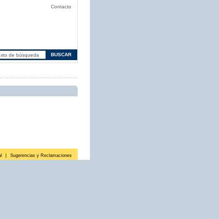
Contacto
l
|
Sugerencias y Reclamaciones