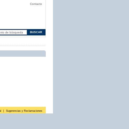
Contacto
l
|
Sugerencias y Reclamaciones