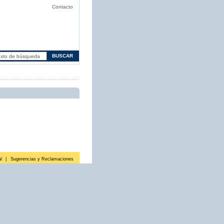
Contacto
l
|
Sugerencias y Reclamaciones