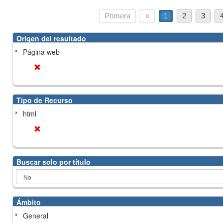
Primera
«
1
2
3
Origen del resultado
Página web
Tipo de Recurso
html
Buscar solo por título
Ámbito
General