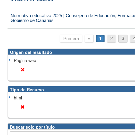
Normativa educativa 2025 | Consejería de Educación, Formación
Gobierno de Canarias
Primera
«
1
2
3
Origen del resultado
Página web
Tipo de Recurso
html
Buscar solo por título