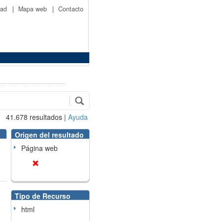
idad
|
Mapa web
|
Contacto
41.678
resultados
|
Ayuda
Origen del resultado
Página web
Tipo de Recurso
html