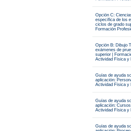
Opción C: Ciencias
específica de los
ciclos de grado su
Formación Profesio
Opción B: Dibujo Té
exámenes de prueb
superior | Formaci
Actividad Física y
Guías de ayuda sob
aplicación: Person
Actividad Física y
Guías de ayuda sob
aplicación: Cursos
Actividad Física y
Guías de ayuda sob
aplicación: Proces