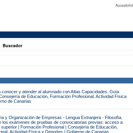
Accesibil
>
Buscador
a conocer y atender al alumnado con Altas Capacidades. Guía
| Consejería de Educación, Formación Profesional, Actividad Física
erno de Canarias
a y Organización de Empresas - Lengua Extranjera - Filosofía.
de los exámenes de pruebas de convocatorias previas: acceso a
o superior | Formación Profesional | Consejería de Educación,
nal, Actividad Física y Deportes | Gobierno de Canarias