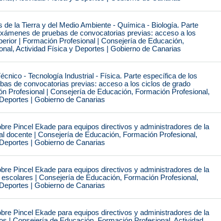
 de la Tierra y del Medio Ambiente - Química - Biología. Parte
 exámenes de pruebas de convocatorias previas: acceso a los
perior | Formación Profesional | Consejería de Educación,
nal, Actividad Física y Deportes | Gobierno de Canarias
cnico - Tecnología Industrial - Física. Parte específica de los
as de convocatorias previas: acceso a los ciclos de grado
ón Profesional | Consejería de Educación, Formación Profesional,
 Deportes | Gobierno de Canarias
re Pincel Ekade para equipos directivos y administradores de la
al docente | Consejería de Educación, Formación Profesional,
 Deportes | Gobierno de Canarias
re Pincel Ekade para equipos directivos y administradores de la
 escolares | Consejería de Educación, Formación Profesional,
 Deportes | Gobierno de Canarias
re Pincel Ekade para equipos directivos y administradores de la
os | Consejería de Educación, Formación Profesional, Actividad