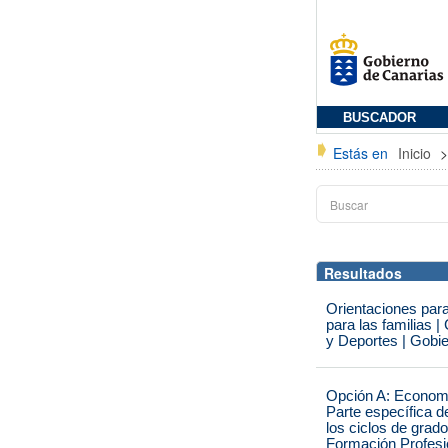
BUSCADOR
Estás en
Inicio
Resultados
Orientaciones par
para las familias 
y Deportes | Gobi
Opción A: Economí
Parte específica 
los ciclos de grad
Formación Profesio