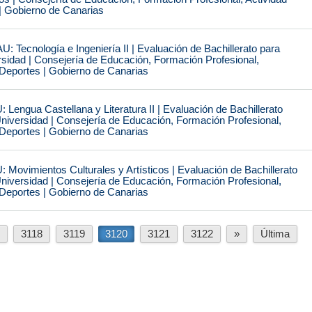
| Gobierno de Canarias
U: Tecnología e Ingeniería II | Evaluación de Bachillerato para
sidad | Consejería de Educación, Formación Profesional,
 Deportes | Gobierno de Canarias
: Lengua Castellana y Literatura II | Evaluación de Bachillerato
niversidad | Consejería de Educación, Formación Profesional,
 Deportes | Gobierno de Canarias
: Movimientos Culturales y Artísticos | Evaluación de Bachillerato
niversidad | Consejería de Educación, Formación Profesional,
 Deportes | Gobierno de Canarias
«
3118
3119
3120
3121
3122
»
Última