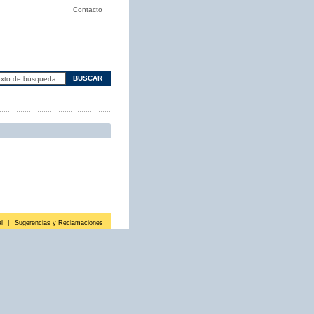
Contacto
l
|
Sugerencias y Reclamaciones