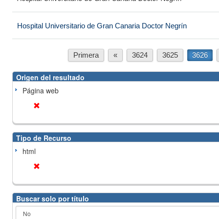
Hospital Universitario de Gran Canaria Doctor Negrín
Primera
«
3624
3625
3626
Origen del resultado
Página web
Tipo de Recurso
html
Buscar solo por título