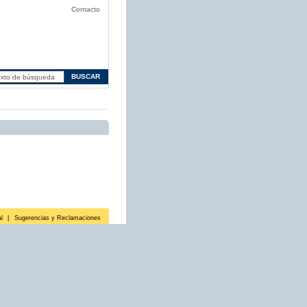
Contacto
l
|
Sugerencias y Reclamaciones