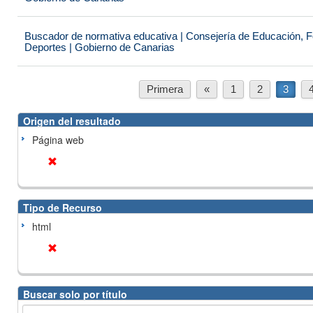
Buscador de normativa educativa | Consejería de Educación, Fo
Deportes | Gobierno de Canarias
Primera
«
1
2
3
Origen del resultado
Página web
Tipo de Recurso
html
Buscar solo por título