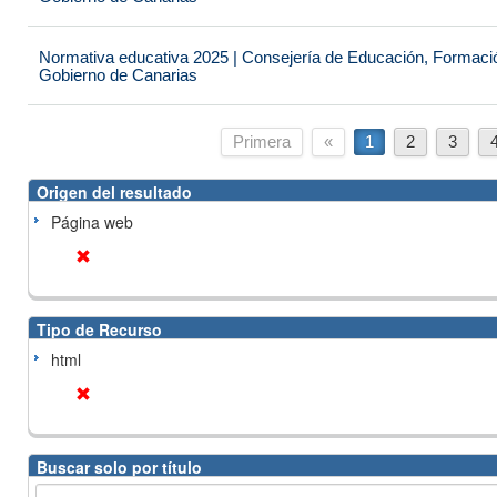
Normativa educativa 2025 | Consejería de Educación, Formación
Gobierno de Canarias
Primera
«
1
2
3
Origen del resultado
Página web
Tipo de Recurso
html
Buscar solo por título