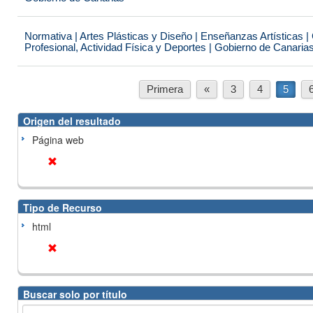
Normativa | Artes Plásticas y Diseño | Enseñanzas Artísticas 
Profesional, Actividad Física y Deportes | Gobierno de Canaria
Primera
«
3
4
5
Origen del resultado
Página web
Tipo de Recurso
html
Buscar solo por título