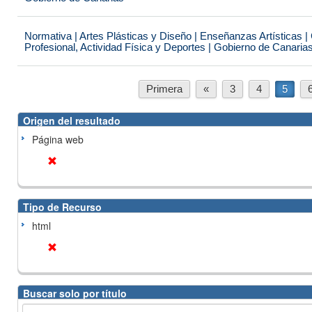
Normativa | Artes Plásticas y Diseño | Enseñanzas Artísticas 
Profesional, Actividad Física y Deportes | Gobierno de Canaria
Primera
«
3
4
5
Origen del resultado
Página web
Tipo de Recurso
html
Buscar solo por título