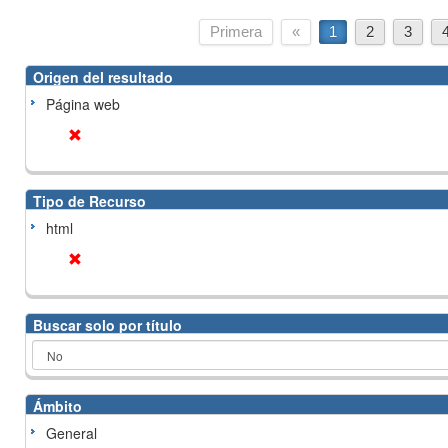
Primera
«
1
2
3
Origen del resultado
Página web
Tipo de Recurso
html
Buscar solo por título
Ámbito
General