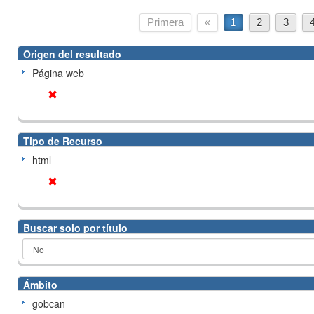
Primera
«
1
2
3
Origen del resultado
Página web
Tipo de Recurso
html
Buscar solo por título
Ámbito
gobcan