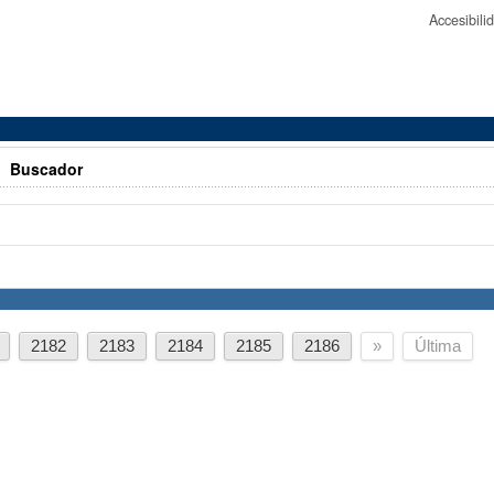
Accesibil
>
Buscador
2182
2183
2184
2185
2186
»
Última