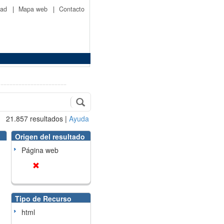
idad
|
Mapa web
|
Contacto
21.857
resultados
|
Ayuda
Origen del resultado
Página web
Tipo de Recurso
html