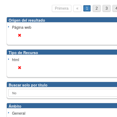
Primera
«
1
2
3
Origen del resultado
Página web
Tipo de Recurso
html
Buscar solo por título
Ámbito
General