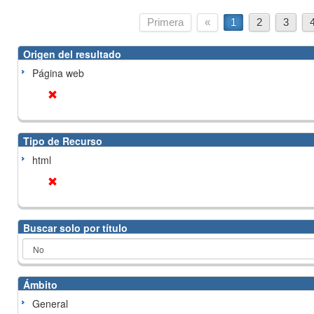
Primera
«
1
2
3
Origen del resultado
Página web
Tipo de Recurso
html
Buscar solo por título
Ámbito
General