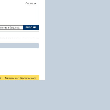
Contacto
l
|
Sugerencias y Reclamaciones