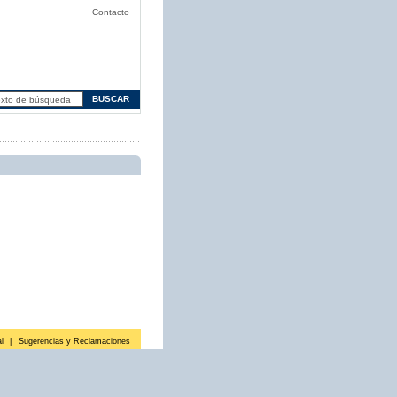
Contacto
l
|
Sugerencias y Reclamaciones