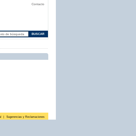
Contacto
l
|
Sugerencias y Reclamaciones