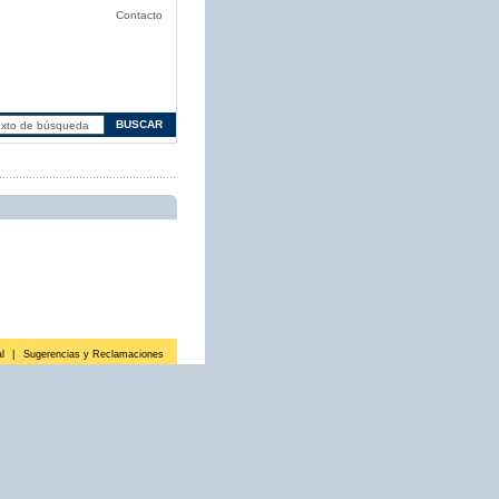
Contacto
l
|
Sugerencias y Reclamaciones