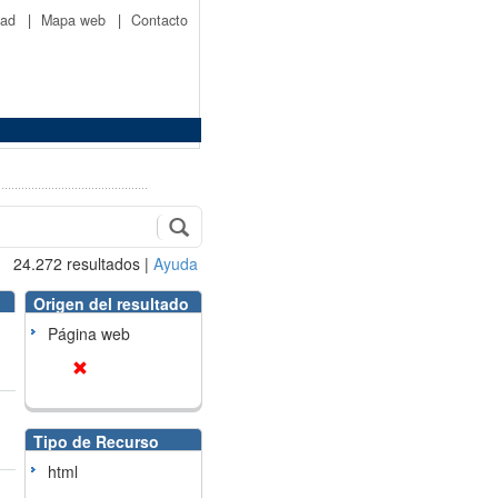
idad
|
Mapa web
|
Contacto
24.272
resultados
|
Ayuda
Origen del resultado
Página web
Tipo de Recurso
html