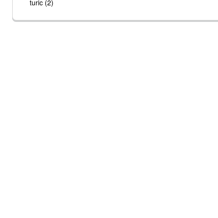
turic (2)