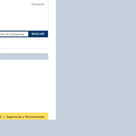
Contacto
l
|
Sugerencias y Reclamaciones