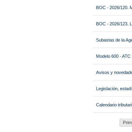
BOC - 2026/120. M
BOC - 2026/123. L
Subastas de la Age
Modelo 600 - ATC
Avisos y novedad
Legislación, estad
Calendario tributar
Prim