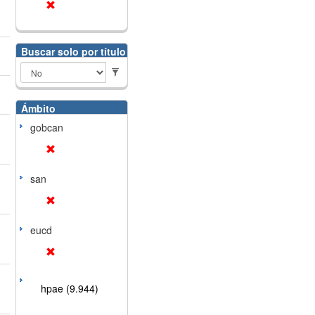
Buscar solo por título
Ámbito
gobcan
san
eucd
hpae (9.944)