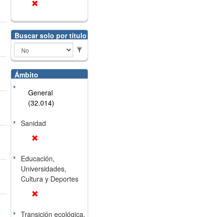
Buscar solo por título
Ámbito
General
(32.014)
Sanidad
Educación,
Universidades,
Cultura y Deportes
Transición ecológica,