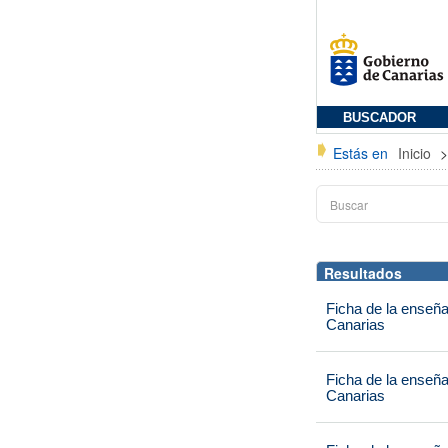
BUSCADOR
Estás en
Inicio
Resultados
Ficha de la enseñ
Canarias
Ficha de la enseñ
Canarias