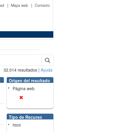
idad
|
Mapa web
|
Contacto
32.014
resultados
|
Ayuda
Origen del resultado
Página web
Tipo de Recurso
html