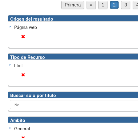
Primera
«
1
2
3
Origen del resultado
Página web
Tipo de Recurso
html
Buscar solo por título
Ámbito
General