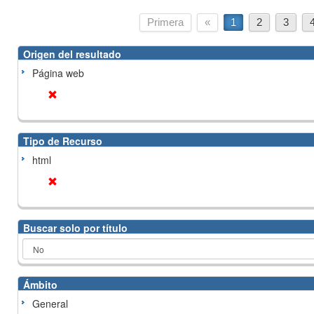
Primera
«
1
2
3
Origen del resultado
Página web
Tipo de Recurso
html
Buscar solo por título
Ámbito
General