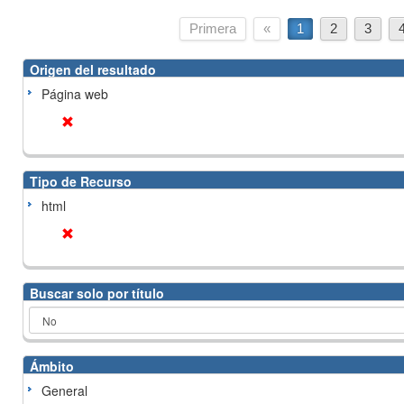
Primera
«
1
2
3
Origen del resultado
Página web
Tipo de Recurso
html
Buscar solo por título
Ámbito
General