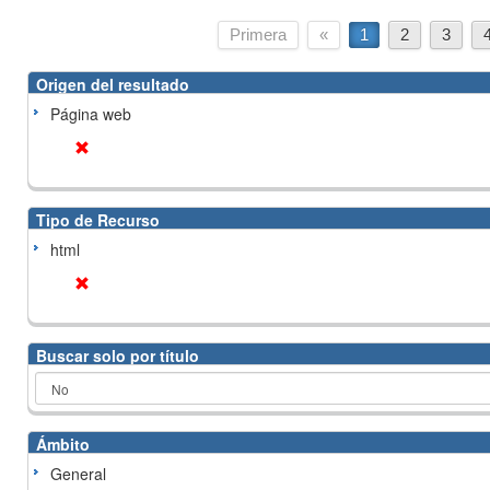
Primera
«
1
2
3
Origen del resultado
Página web
Tipo de Recurso
html
Buscar solo por título
Ámbito
General