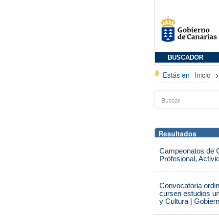
BUSCADOR
Estás en
Inicio
Resultados
Campeonatos de Ca
Profesional, Activ
Convocatoria ordi
cursen estudios un
y Cultura | Gobier