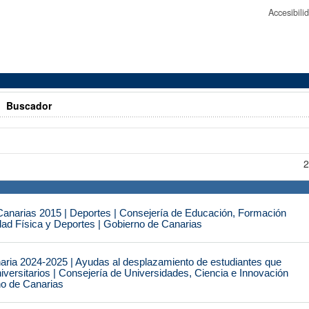
Accesibil
>
Buscador
2
narias 2015 | Deportes | Consejería de Educación, Formación
idad Física y Deportes | Gobierno de Canarias
naria 2024-2025 | Ayudas al desplazamiento de estudiantes que
iversitarios | Consejería de Universidades, Ciencia e Innovación
no de Canarias