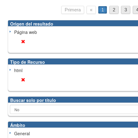
Primera
«
1
2
3
Origen del resultado
Página web
Tipo de Recurso
html
Buscar solo por título
Ámbito
General