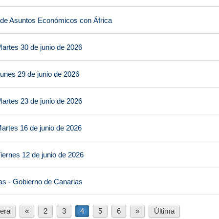
 de Asuntos Económicos con África
artes 30 de junio de 2026
unes 29 de junio de 2026
artes 23 de junio de 2026
artes 16 de junio de 2026
iernes 12 de junio de 2026
as - Gobierno de Canarias
era
«
2
3
4
5
6
»
Última