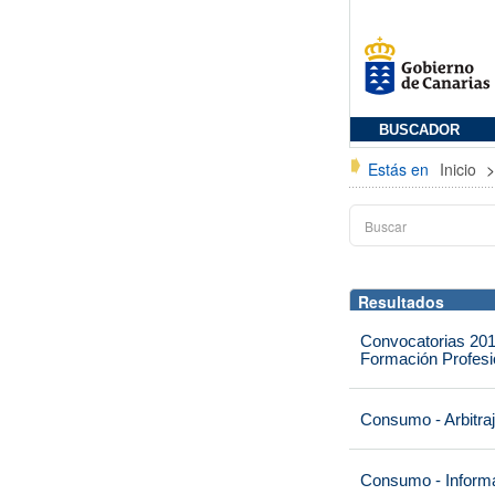
BUSCADOR
Estás en
Inicio
Resultados
Convocatorias 201
Formación Profesio
Consumo - Arbitra
Consumo - Informa