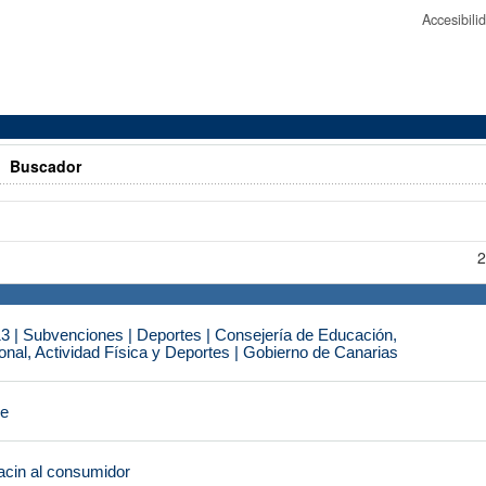
Accesibil
>
Buscador
2
3 | Subvenciones | Deportes | Consejería de Educación,
nal, Actividad Física y Deportes | Gobierno de Canarias
je
cin al consumidor