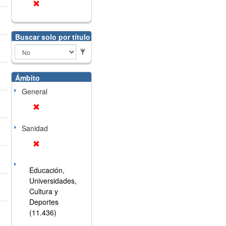
Buscar solo por título
Ámbito
General
Sanidad
Educación,
Universidades,
Cultura y
Deportes
(11.436)