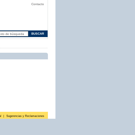
Contacto
l
|
Sugerencias y Reclamaciones