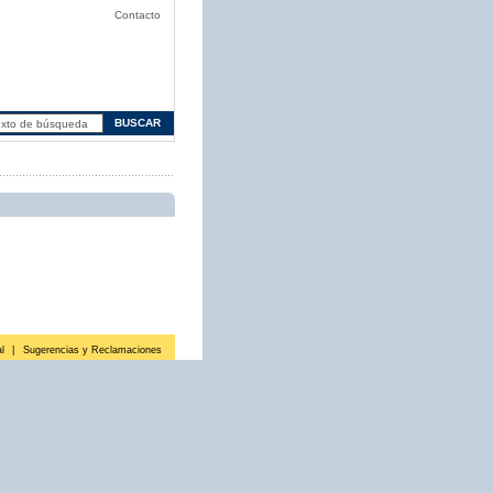
Contacto
l
|
Sugerencias y Reclamaciones