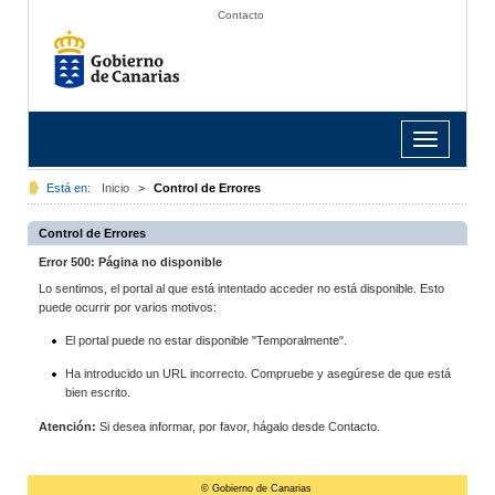
Contacto
Toggle
navigation
Está en:
Inicio
>
Control de Errores
Control de Errores
Error 500: Página no disponible
Lo sentimos, el portal al que está intentado acceder no está disponible. Esto
puede ocurrir por varios motivos:
El portal puede no estar disponible "Temporalmente".
Ha introducido un URL incorrecto. Compruebe y asegúrese de que está
bien escrito.
Atención:
Si desea informar, por favor, hágalo desde Contacto.
© Gobierno de Canarias