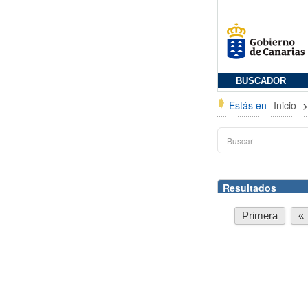
BUSCADOR
Estás en
Inicio
Resultados
Primera
«