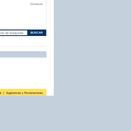
Contacto
l
|
Sugerencias y Reclamaciones