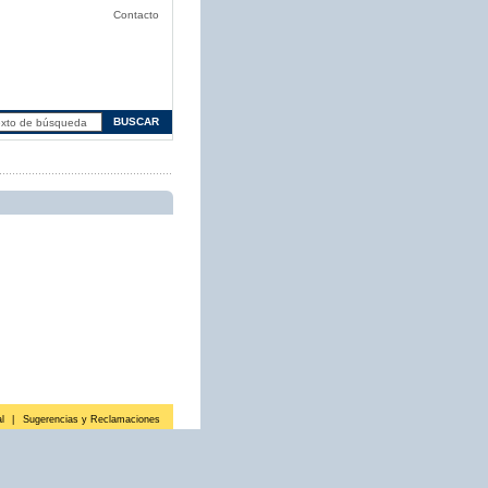
Contacto
l
|
Sugerencias y Reclamaciones