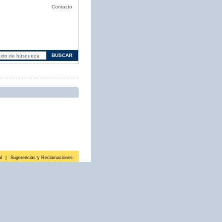
Contacto
l
|
Sugerencias y Reclamaciones