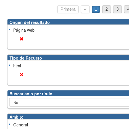
Primera
«
1
2
3
Origen del resultado
Página web
Tipo de Recurso
html
Buscar solo por título
Ámbito
General