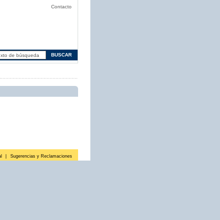
Contacto
l
|
Sugerencias y Reclamaciones