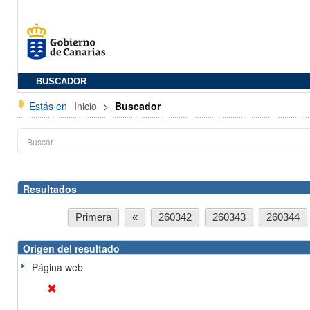
BUSCADOR
Estás en
Inicio
>
Buscador
Resultados
Primera
«
260342
260343
260344
Origen del resultado
Página web