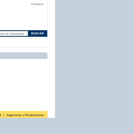
Contacto
l
|
Sugerencias y Reclamaciones