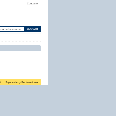
Contacto
l
|
Sugerencias y Reclamaciones