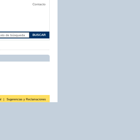
Contacto
l
|
Sugerencias y Reclamaciones